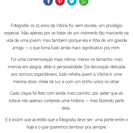
Fotografar os 15 anos da Vitória foi, sem dúvida, um privilégio
especial. Não apenas por se tratar de um momento tão marcante na
vida de uma jovem, mas também porque ela é filha de um grande
amigo — o que torna tudo ainda mais significativo pra mim.
Foi uma comemoração mais íntima, menor no tamanho, mas
imensa em alegria, afeto e personalidade. Da decoração delicada
aos sorrisos espontâneos, tudo refletia quem a Vitória é: uma
menina doce, cheia de luz e com um brilho único no olhar.
Cada clique foi feito com ainda mais carinho, por saber que ali
estava não apenas contando uma história — mas fazendo parte
dela.
E é assim que acredito que a fotografia deve ser: uma ponte entre o
hoje e o que queremos lembrar pra sempre.