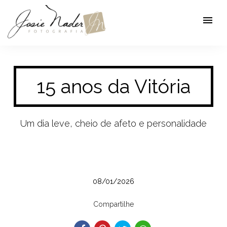
menu
15 anos da Vitória
Um dia leve, cheio de afeto e personalidade
08/01/2026
Compartilhe