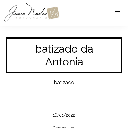
menu
batizado da
Antonia
batizado
16/01/2022