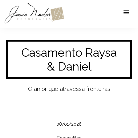
menu
Casamento Raysa
& Daniel
O amor que atravessa fronteiras
08/01/2026