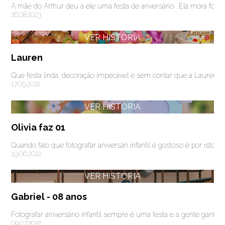
A mãe do Arthur deu a ele uma festa de anversário . Ela mora fo
26.08.2023
VER HISTÓRIA
Lauren
Que festa linda, decoração impecável e sem contar que a Lauren
17.09.2022
VER HISTÓRIA
Olivia faz 01
Quando falo que fotografar aniversári infantil é gostoso é por isto aq
19.06.2022
VER HISTÓRIA
Gabriel - 08 anos
Fotografar aniversário infantil sempre é uma festa e a gente ganha
09.07.2022